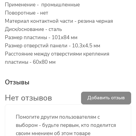
Применение - промышленные
Поворотные -
нет
Материал контактной части - резина черная
Диск/основание -
сталь
Размер пластины - 101х
84 мм
Размер отверстий панели -
10.3х4.5 мм
Расстояние между отверстиями крепления
пластины -
60х80 мм
Отзывы
Нет отзывов
Добавить отзыв
Помогите другим пользователям с
выбором - будьте первым, кто поделится
своим мнением об этом товаре