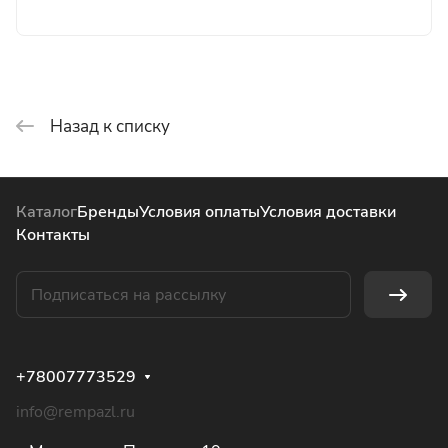
Назад к списку
Каталог
Бренды
Условия оплаты
Условия доставки
Контакты
+78007773529
info@rempazl.ru