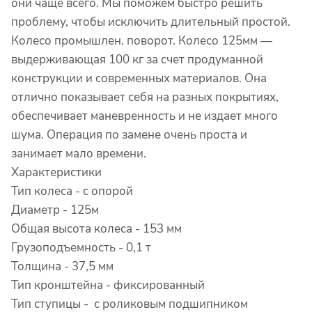
они чаще всего. Мы поможем быстро решить
проблему, чтобы исключить длительный простой.
Колесо промышлен. поворот. Колесо 125мм —
выдерживающая 100 кг за счет продуманной
конструкции и современных материалов. Она
отлично показывает себя на разных покрытиях,
обеспечивает маневренность и не издает много
шума. Операция по замене очень проста и
занимает мало времени.
Характеристики
Тип колеса -
с опорой
Диаметр - 125м
Общая высота колеса -
153 мм
Грузоподъемность -
0,1 т
Толщина - 37,5
мм
Тип кронштейна -
фиксированный
Тип ступицы - с роликовым подшипником