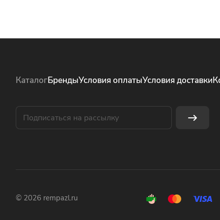
Каталог
Бренды
Условия оплаты
Условия доставки
К
© 2026 rempazl.ru