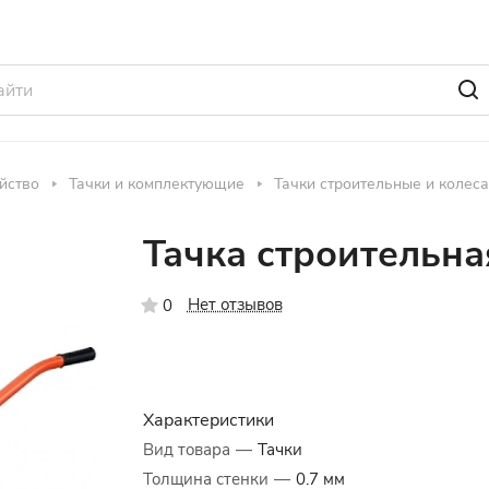
йство
Тачки и комплектующие
Тачки строительные и колеса
Тачка строительн
Нет отзывов
0
Характеристики
Вид товара
—
Тачки
Толщина стенки
—
0.7 мм