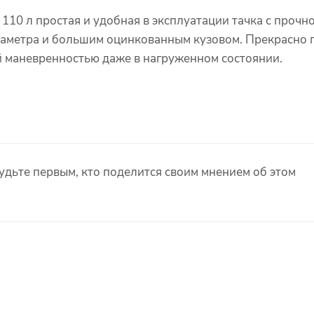
10 л простая и удобная в эксплуатации тачка с прочн
аметра и большим оцинкованным кузовом. Прекрасно п
й маневренностью даже в нагруженном состоянии.
удьте первым, кто поделится своим мнением об этом