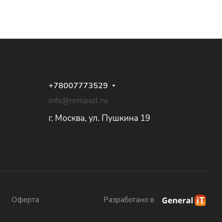
+78007773529
info@rempazl.ru
г. Москва, ул. Пушкина 19
Оферта
Разработано в