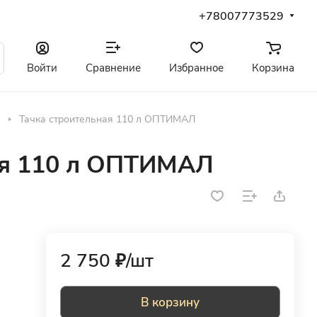
+78007773529
Войти
Сравнение
Избранное
Корзина
Тачка строительная 110 л ОПТИМАЛ
ая 110 л ОПТИМАЛ
2 750 ₽/
шт
В корзину