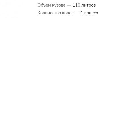
Объем кузова
—
110 литров
Количество колес
—
1 колесо