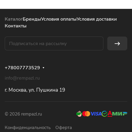
Каталог
Бренды
Условия оплаты
Условия доставки
Контакты
+78007773529
info@rempazl.ru
г. Москва, ул. Пушкина 19
© 2026 rempazl.ru
Конфиденциальность
Оферта