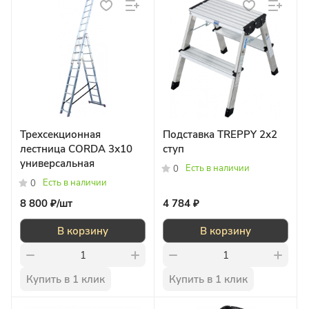
Трехсекционная
Подставка TREPPY 2х2
лестница CORDA 3х10
ступ
универсальная
Есть в наличии
0
Есть в наличии
0
8 800 ₽/
шт
4 784 ₽
В корзину
В корзину
Купить в 1 клик
Купить в 1 клик