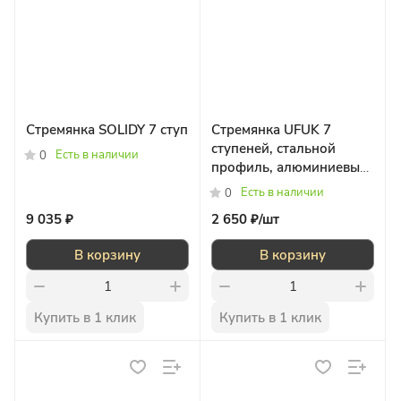
Стремянка SOLIDY 7 ступ
Стремянка UFUK 7
ступеней, стальной
Есть в наличии
0
профиль, алюминиевые
ступени
Есть в наличии
0
9 035 ₽
2 650 ₽/
шт
В корзину
В корзину
Купить в 1 клик
Купить в 1 клик