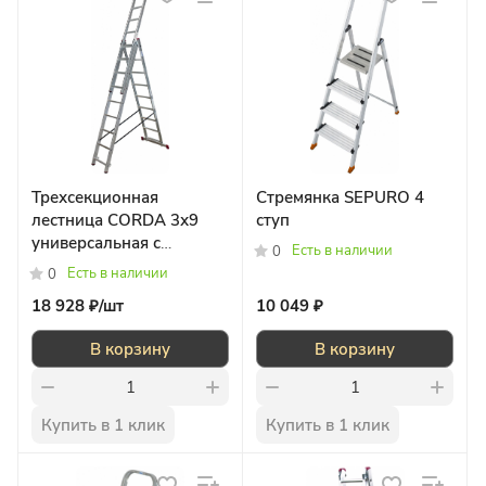
Трехсекционная
Стремянка SEPURO 4
лестница CORDA 3х9
ступ
универсальная с
Есть в наличии
0
допфункцией
Есть в наличии
0
18 928 ₽/
шт
10 049 ₽
В корзину
В корзину
Купить в 1 клик
Купить в 1 клик