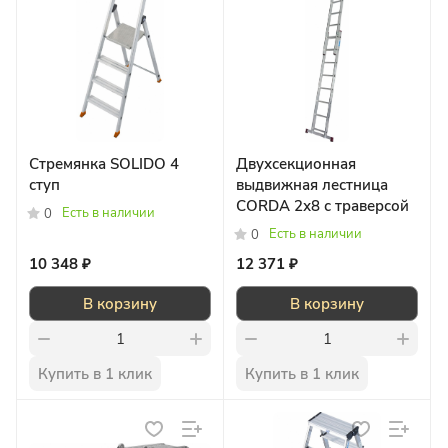
Стремянка SOLIDO 4
Двухсекционная
ступ
выдвижная лестница
CORDA 2х8 с траверсой
Есть в наличии
0
Есть в наличии
0
10 348 ₽
12 371 ₽
В корзину
В корзину
Купить в 1 клик
Купить в 1 клик