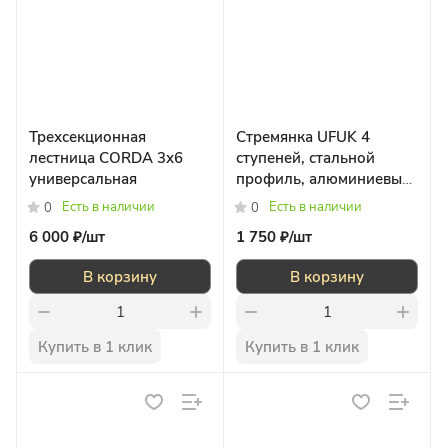
Трехсекционная
Стремянка UFUK 4
лестница CORDA 3х6
ступеней, стальной
универсальная
профиль, алюминиевые
ступени
Есть в наличии
Есть в наличии
0
0
6 000 ₽/
шт
1 750 ₽/
шт
В корзину
В корзину
Купить в 1 клик
Купить в 1 клик