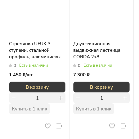
Стремянка UFUK 3
Двухсекционная
ступени, стальной
выдвижная лестница
профиль, алюминиевые
CORDA 2х8
ступени
Есть в наличии
Есть в наличии
0
0
1 450 ₽/
шт
7 300 ₽
В корзину
В корзину
Купить в 1 клик
Купить в 1 клик