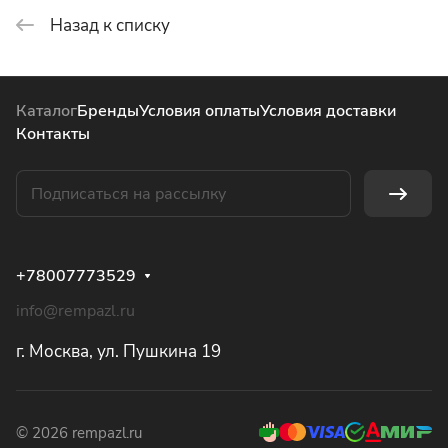
Назад к списку
Каталог
Бренды
Условия оплаты
Условия доставки
Контакты
+78007773529
info@rempazl.ru
г. Москва, ул. Пушкина 19
© 2026 rempazl.ru