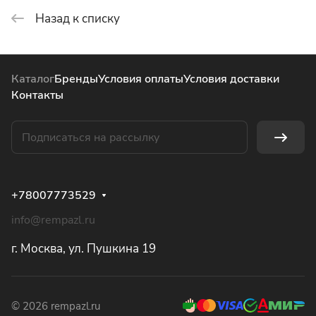
Назад к списку
Каталог
Бренды
Условия оплаты
Условия доставки
Контакты
+78007773529
info@rempazl.ru
г. Москва, ул. Пушкина 19
© 2026 rempazl.ru