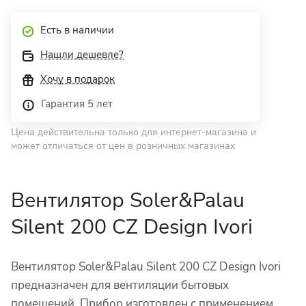
Есть в наличии
Нашли дешевле?
Хочу в подарок
Гарантия 5 лет
Цена действительна только для интернет-магазина и
может отличаться от цен в розничных магазинах
Вентилятор Soler&Palau
Silent 200 CZ Design Ivori
Вентилятор Soler&Palau Silent 200 CZ Design Ivori
предназначен для вентиляции бытовых
помещений. Прибор изготовлен с применением