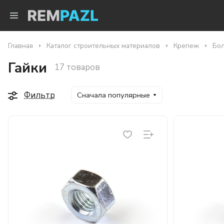
Главная
Каталог строительных материалов
Крепеж
Бол
Гайки
17 товаров
Фильтр
Сначала популярные