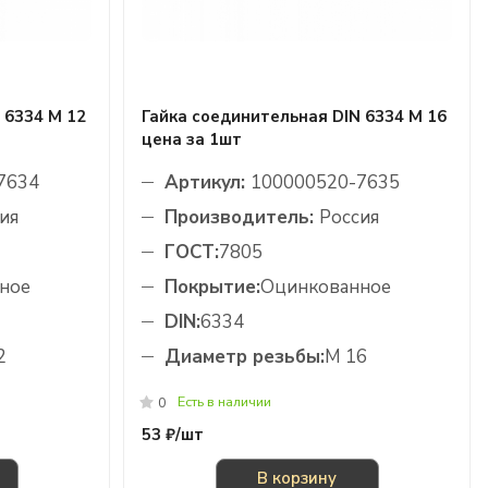
 6334 М 12
Гайка соединительная DIN 6334 М 16
цена за 1шт
7634
Артикул:
100000520-7635
ия
Производитель:
Россия
ГОСТ:
7805
ное
Покрытие:
Оцинкованное
DIN:
6334
2
Диаметр резьбы:
М 16
Есть в наличии
0
53 ₽/
шт
В корзину