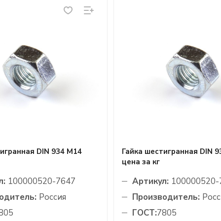
игранная DIN 934 М14
Гайка шестигранная DIN 9
цена за кг
л:
100000520-7647
Артикул:
100000520-
одитель:
Россия
Производитель:
Росс
805
ГОСТ:
7805