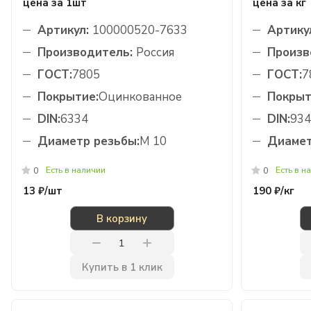
цена за 1шт
цена за кг
Артикул:
100000520-7633
Артику
Производитель:
Россия
Произв
ГОСТ:
7805
ГОСТ:
7
Покрытие:
Оцинкованное
Покрыт
DIN:
6334
DIN:
934
Диаметр резьбы:
М 10
Диамет
Есть в наличии
Есть в н
0
0
13 ₽/
шт
190 ₽/
кг
В корзину
Купить в 1 клик