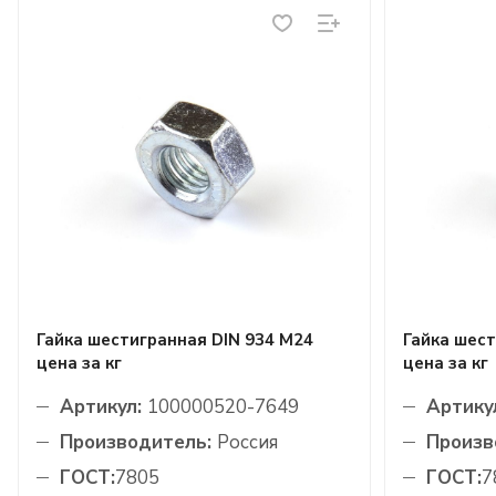
Гайка шестигранная DIN 934 М24
Гайка шест
цена за кг
цена за кг
Артикул:
100000520-7649
Артику
Производитель:
Россия
Произв
ГОСТ:
7805
ГОСТ:
7