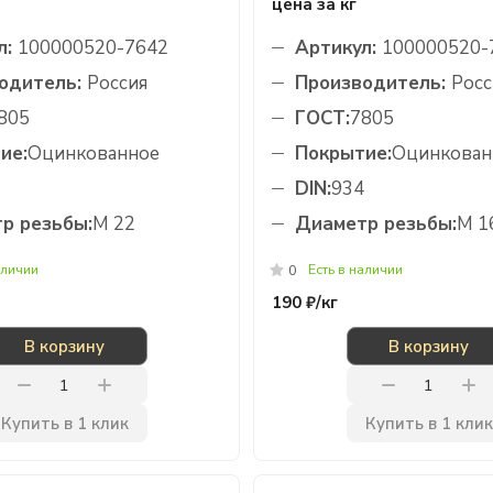
цена за кг
л:
100000520-7642
Артикул:
100000520-
одитель:
Россия
Производитель:
Росс
805
ГОСТ:
7805
ие:
Оцинкованное
Покрытие:
Оцинкован
DIN:
934
р резьбы:
М 22
Диаметр резьбы:
М 1
аличии
Есть в наличии
0
190 ₽/
кг
В корзину
В корзину
Купить в 1 клик
Купить в 1 клик