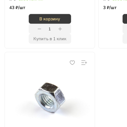
43 ₽/
шт
3 ₽/
шт
В корзину
Купить в 1 клик