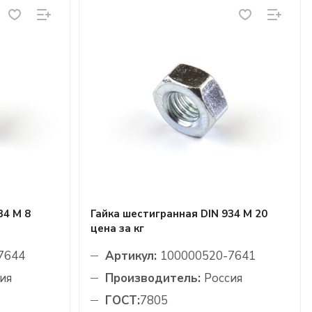
34 М 8
Гайка шестигранная DIN 934 М 20
цена за кг
7644
Артикул:
100000520-7641
ия
Производитель:
Россия
ГОСТ:
7805