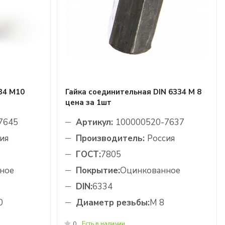
34 М10
Гайка соединительная DIN 6334 М 8
цена за 1шт
7645
Артикул:
100000520-7637
ия
Производитель:
Россия
ГОСТ:
7805
ное
Покрытие:
Оцинкованное
DIN:
6334
0
Диаметр резьбы:
М 8
Есть в наличии
0