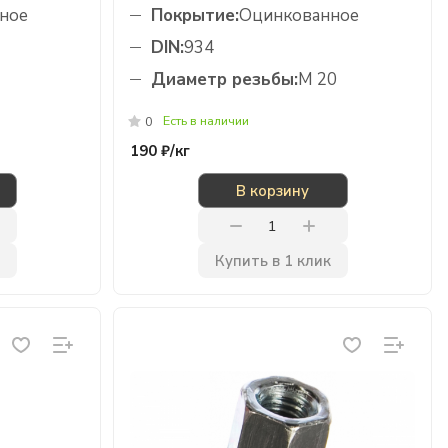
ное
Покрытие:
Оцинкованное
DIN:
934
Диаметр резьбы:
М 20
Есть в наличии
0
190 ₽/
кг
В корзину
Купить в 1 клик