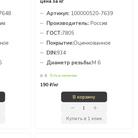
цена за кг
7648
Артикул:
100000520-7639
ия
Производитель:
Россия
ГОСТ:
7805
ное
Покрытие:
Оцинкованное
DIN:
934
6
Диаметр резьбы:
М 6
Есть в наличии
0
190 ₽/
кг
В корзину
Купить в 1 клик