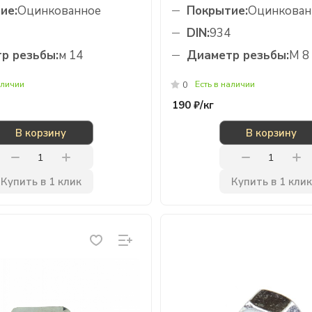
ие:
Оцинкованное
Покрытие:
Оцинкован
DIN:
934
р резьбы:
м 14
Диаметр резьбы:
М 8
аличии
Есть в наличии
0
190 ₽/
кг
В корзину
В корзину
Купить в 1 клик
Купить в 1 клик