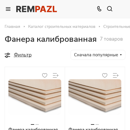
Главная
Каталог строительных материалов
Строительны
Фанера калиброванная
7 товаров
Фильтр
Сначала популярные
Фанера калиброванная
Фанера калиброванная