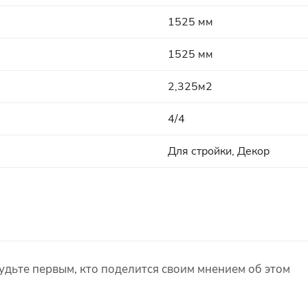
1525 мм
1525 мм
2,325м2
4/4
Для стройки, Декор
удьте первым, кто поделится своим мнением об этом