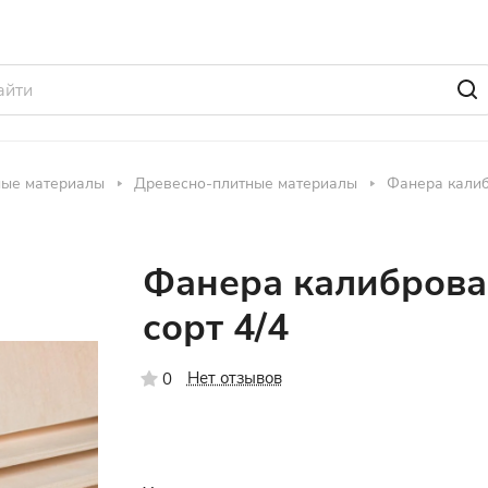
ные материалы
Древесно-плитные материалы
Фанера кали
Фанера калиброва
сорт 4/4
Нет отзывов
0