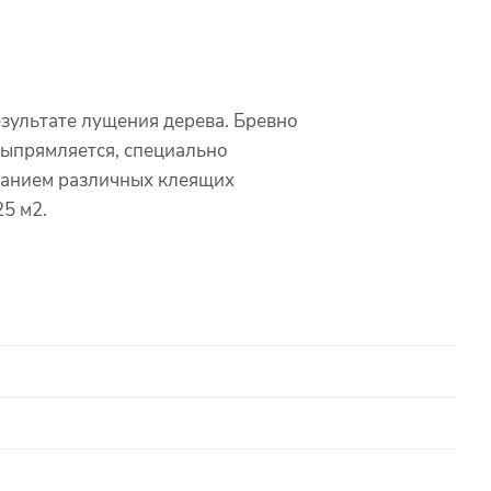
езультате лущения дерева. Бревно
выпрямляется, специально
ованием различных клеящих
25 м2.