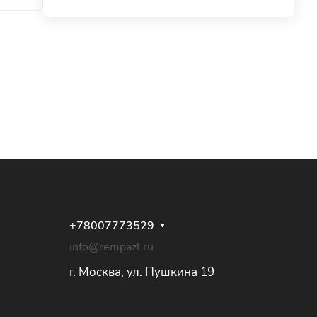
+78007773529
info@rempazl.ru
г. Москва, ул. Пушкина 19