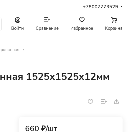
+78007773529
Войти
Сравнение
Избранное
Корзина
брованная
нная 1525х1525х12мм
660 ₽/
шт