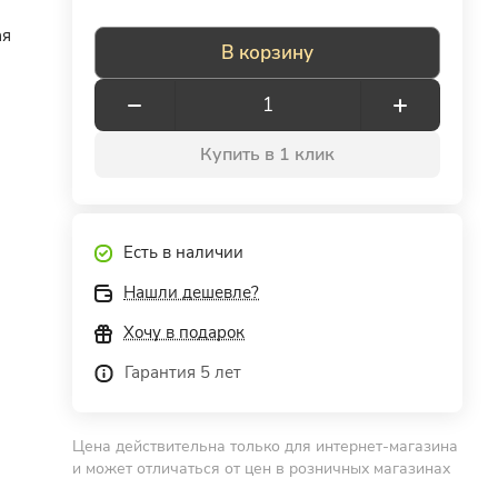
ая
В корзину
Купить в 1 клик
Есть в наличии
Нашли дешевле?
Хочу в подарок
Гарантия 5 лет
Цена действительна только для интернет-магазина
и может отличаться от цен в розничных магазинах