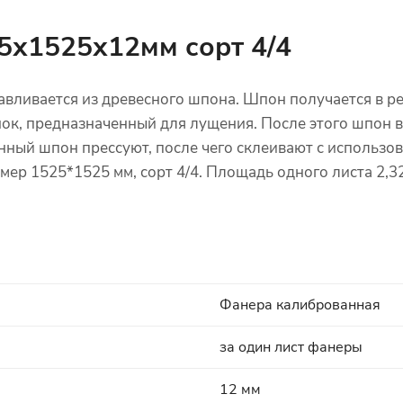
5х1525х12мм сорт 4/4
авливается из древесного шпона. Шпон получается в р
анок, предназначенный для лущения. После этого шпон 
нный шпон прессуют, после чего склеивают с использ
мер 1525*1525 мм, сорт 4/4. Площадь одного листа 2,3
Фанера калиброванная
за один лист фанеры
12 мм