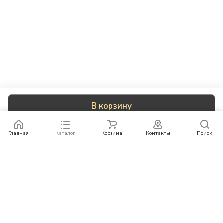
В корзину
Главная
Каталог
Корзина
Контакты
Поиск
Каталог
Бренды
Условия оплаты
Условия доставки
Контакты