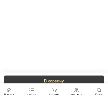
В корзину
Главная
Каталог
Корзина
Контакты
Поиск
Каталог
Бренды
Условия оплаты
Условия доставки