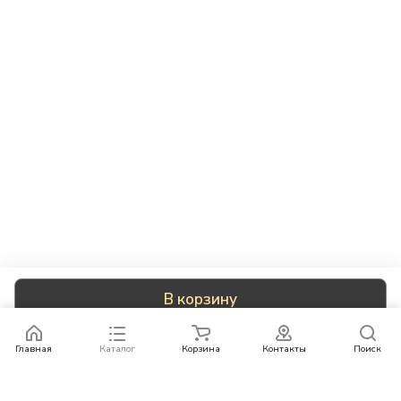
В корзину
Главная
Каталог
Корзина
Контакты
Поиск
Каталог
Бренды
Условия оплаты
Условия доставки