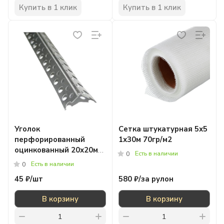
Купить в 1 клик
Купить в 1 клик
Уголок
Сетка штукатурная 5х5
перфорированный
1х30м 70гр/м2
оцинкованный 20х20мм
Есть в наличии
0
х3м
Есть в наличии
0
45 ₽/
шт
580 ₽/
за рулон
В корзину
В корзину