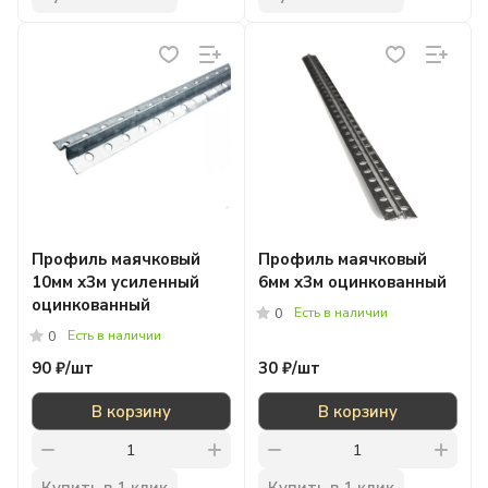
Профиль маячковый
Профиль маячковый
10мм х3м усиленный
6мм х3м оцинкованный
оцинкованный
Есть в наличии
0
Есть в наличии
0
90 ₽/
шт
30 ₽/
шт
В корзину
В корзину
Купить в 1 клик
Купить в 1 клик