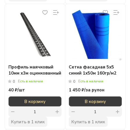
Профиль маячковый
Сетка фасадная 5х5
10мм х3м оцинкованный
синий 1х50м 160гр/м2
Есть в наличии
Есть в наличии
0
0
40 ₽/
шт
1 450 ₽/
за рулон
В корзину
В корзину
Купить в 1 клик
Купить в 1 клик