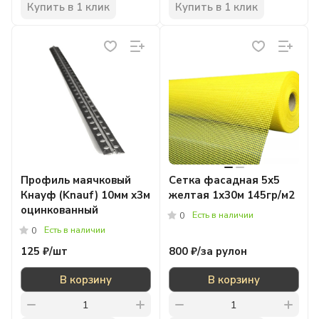
Купить в 1 клик
Купить в 1 клик
Профиль маячковый
Сетка фасадная 5х5
Кнауф (Knauf) 10мм х3м
желтая 1х30м 145гр/м2
оцинкованный
Есть в наличии
0
Есть в наличии
0
125 ₽/
шт
800 ₽/
за рулон
В корзину
В корзину