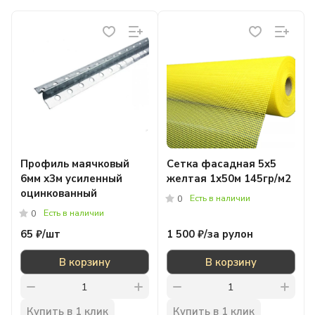
Профиль маячковый
Сетка фасадная 5х5
6мм х3м усиленный
желтая 1х50м 145гр/м2
оцинкованный
Есть в наличии
0
Есть в наличии
0
65 ₽/
шт
1 500 ₽/
за рулон
В корзину
В корзину
Купить в 1 клик
Купить в 1 клик