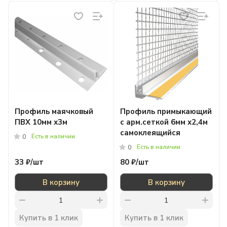
Профиль маячковый
Профиль примыкающий
ПВХ 10мм х3м
с арм.сеткой 6мм х2,4м
самоклеящийся
Есть в наличии
0
Есть в наличии
0
33 ₽/
шт
80 ₽/
шт
В корзину
В корзину
Купить в 1 клик
Купить в 1 клик