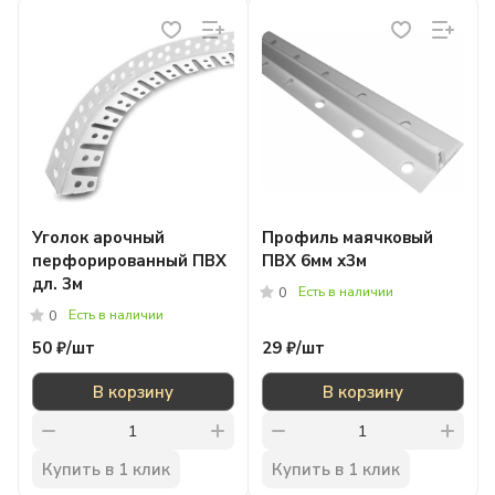
Уголок арочный
Профиль маячковый
перфорированный ПВХ
ПВХ 6мм х3м
дл. 3м
Есть в наличии
0
Есть в наличии
0
50 ₽/
шт
29 ₽/
шт
В корзину
В корзину
Купить в 1 клик
Купить в 1 клик