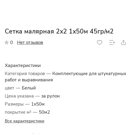
Сетка малярная 2х2 1х50м 45гр/м2
Нет отзывов
0
Характеристики
Категория товаров
—
Комплектующие для штукатурных
работ и выравнивания
цвет
—
Белый
Цена указана
—
за рулон
Размеры
—
1х50м
покрытие м²
—
50м2
Все характеристики