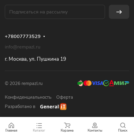
+78007773529
info@rempazl.ru
г. Москва, ул. Пушкина 19
© 2026 rempazl.ru
Конфиденциальность
Оферта
Разработано в
Главная
Каталог
Корзина
Контакты
Поиск