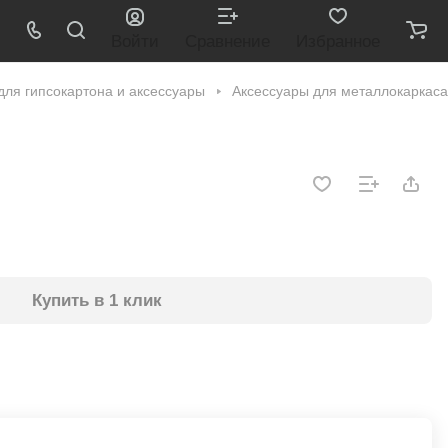
Войти
Сравнение
Избранное
ля гипсокартона и аксессуары
Аксессуары для металлокаркаса
Купить в 1 клик