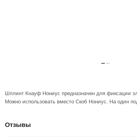
Шплинт Кнауф Нониус предназначен для фиксации э
Можно использовать вместо Скоб Нониус. На один по
Отзывы