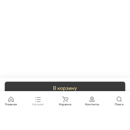
В корзину
Главная
Каталог
Корзина
Контакты
Поиск
Каталог
Бренды
Условия оплаты
Условия доставки
Контакты