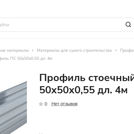
ные материалы
Материалы для сухого строительства
Профил
иль ПС 50х50х0,55 дл. 4м
Профиль стоечный
50х50х0,55 дл. 4м
Нет отзывов
0