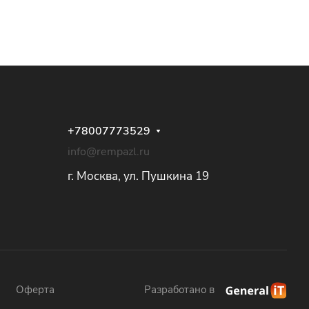
+78007773529
info@rempazl.ru
г. Москва, ул. Пушкина 19
Оферта
Разработано в