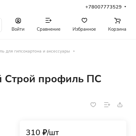
+78007773529
Войти
Сравнение
Избранное
Корзина
ь для гипсокартона и аксессуары
 Строй профиль ПС
310 ₽/
шт