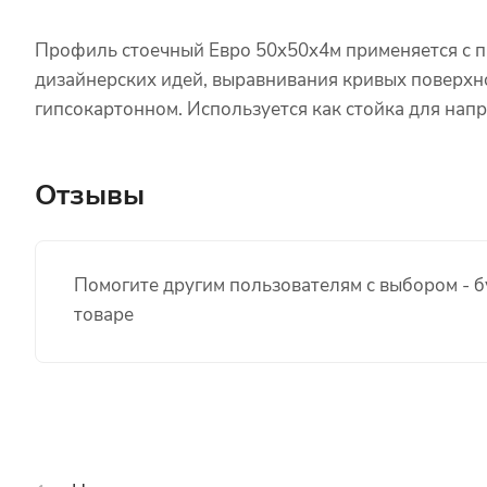
Профиль стоечный Евро 50x50x4м применяется с 
дизайнерских идей, выравнивания кривых поверхно
гипсокартонном. Используется как стойка для на
Отзывы
Помогите другим пользователям с выбором - б
товаре