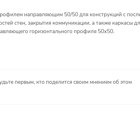
профилем направляющим 50/50 для конструкций с посл
стей стен, закрытия коммуникации, а также каркасы д
правляющего горизонтального профиля 50х50.
удьте первым, кто поделится своим мнением об этом