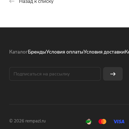
Назад к списку
Каталог
Бренды
Условия оплаты
Условия доставки
К
© 2026 rempazl.ru