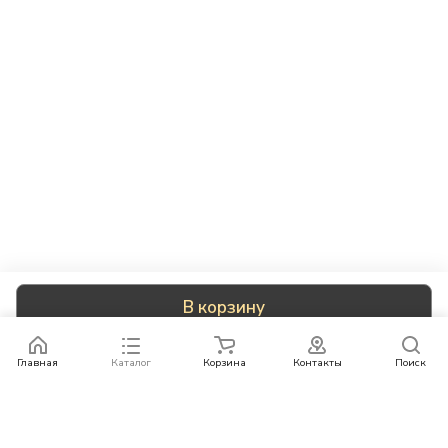
В корзину
Главная
Каталог
Корзина
Контакты
Поиск
Каталог
Бренды
Условия оплаты
Условия доставки
Контакты