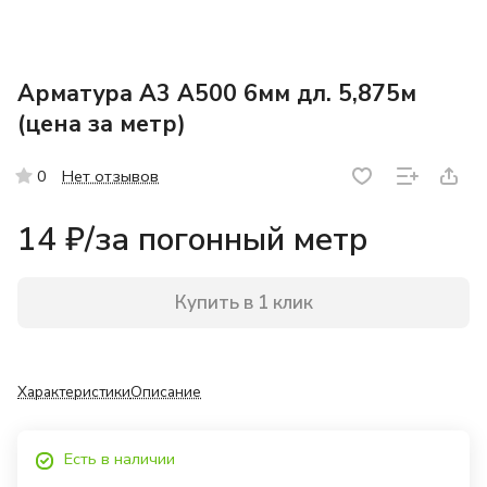
Арматура А3 А500 6мм дл. 5,875м
(цена за метр)
Нет отзывов
0
14 ₽/
за погонный метр
Купить в 1 клик
Характеристики
Описание
Есть в наличии