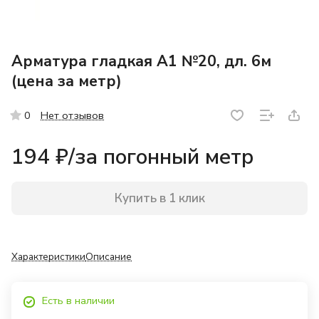
Арматура гладкая А1 №20, дл. 6м
(цена за метр)
Нет отзывов
0
194 ₽/
за погонный метр
Купить в 1 клик
Характеристики
Описание
Есть в наличии