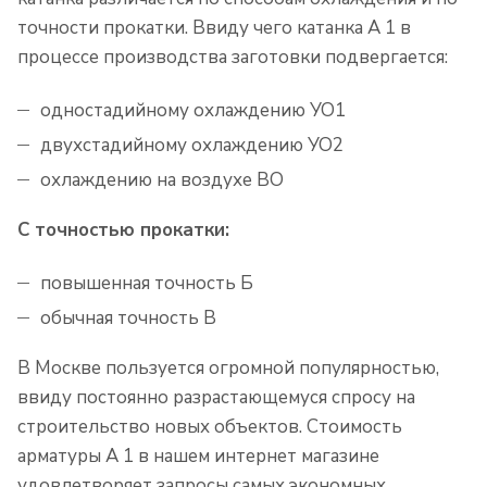
точности прокатки. Ввиду чего катанка А 1 в
процессе производства заготовки подвергается:
одностадийному охлаждению УО1
двухстадийному охлаждению УО2
охлаждению на воздухе ВО
С точностью прокатки:
повышенная точность Б
обычная точность В
В Москве пользуется огромной популярностью,
ввиду постоянно разрастающемуся спросу на
строительство новых объектов. Стоимость
арматуры А 1 в нашем интернет магазине
удовлетворяет запросы самых экономных