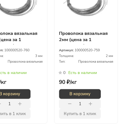
олока вязальная
Проволока вязальная
(цена за 1
2мм (цена за 1
грамм)
килограмм)
ул:
100000520-760
Артикул:
100000520-759
а:
3 мм
Толщина:
2 мм
Проволока вязальная
Тип:
Проволока вязальная
сть в наличии
0
Есть в наличии
/
кг
90 ₽/
кг
В корзину
В корзину
ить в 1 клик
Купить в 1 клик