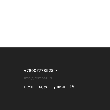
+78007773529
info@rempazl.ru
г. Москва, ул. Пушкина 19