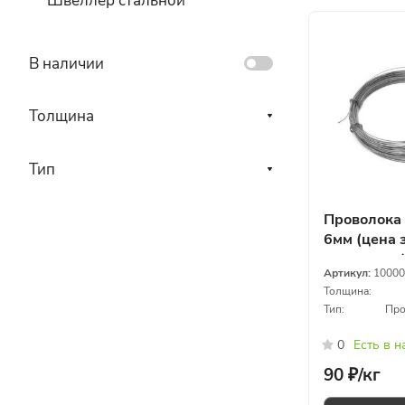
Швеллер стальной
В наличии
Толщина
Тип
Проволока
6мм (цена 
килограмм
Артикул:
10000
Толщина:
Тип:
Про
0
Есть в 
90 ₽/
кг