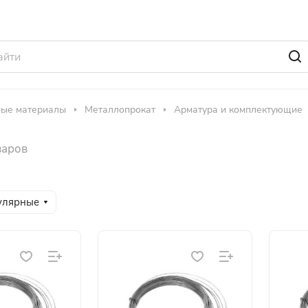
ные материалы
Металлопрокат
Арматура и комплектующие
варов
улярные