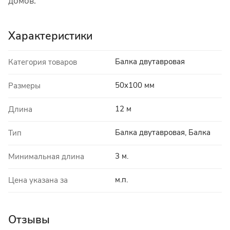
домов.
Характеристики
Балка двутавровая
Категория товаров
50x100 мм
Размеры
12 м
Длина
Балка двутавровая, Балка
Тип
3 м.
Минимальная длина
м.п.
Цена указана за
Отзывы