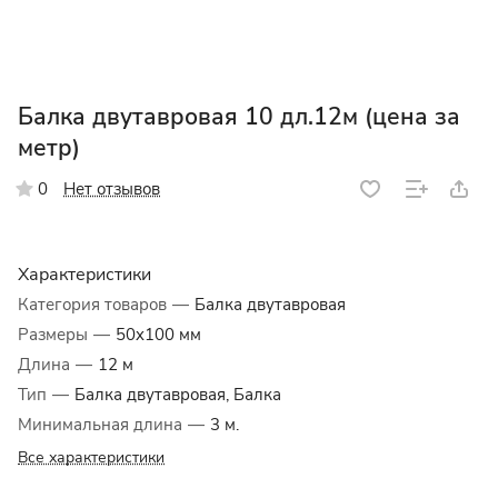
Балка двутавровая 10 дл.12м (цена за
метр)
Нет отзывов
0
Характеристики
Категория товаров
—
Балка двутавровая
Размеры
—
50x100 мм
Длина
—
12 м
Тип
—
Балка двутавровая, Балка
Минимальная длина
—
3 м.
Все характеристики