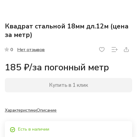
Квадрат стальной 18мм дл.12м (цена
за метр)
Нет отзывов
0
185 ₽/
за погонный метр
Купить в 1 клик
Характеристики
Описание
Есть в наличии