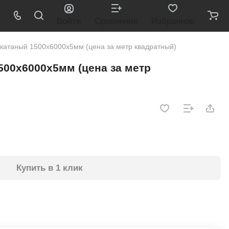
Войти
Сравнение
Избранное
екатаный 1500х6000х5мм (цена за метр квадратный)
500х6000х5мм (цена за метр
Купить в 1 клик