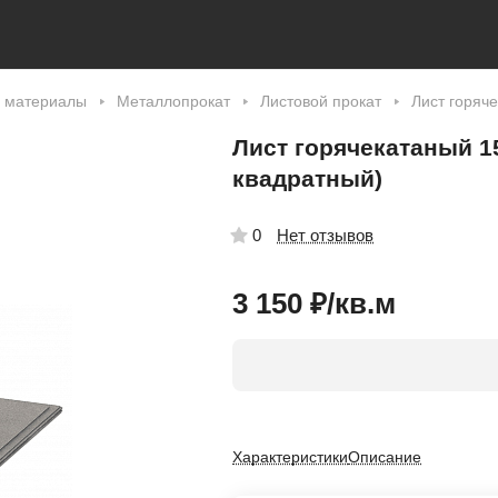
 материалы
Металлопрокат
Листовой прокат
Лист горяч
Лист горячекатаный 1
квадратный)
Нет отзывов
0
3 150 ₽/
кв.м
Характеристики
Описание