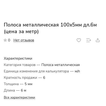
Полоса металлическая 100х5мм дл.6м
(цена за метр)
Нет отзывов
0
Характеристики
Категория товаров
—
Полоса металлическая
Единица изменения для калькулятора
—
м/п
Кратность продажи
—
6
Толщина
—
5 мм
Длина
—
6 м
Все характеристики