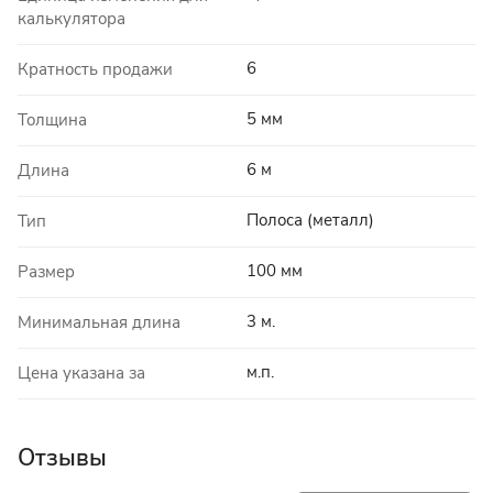
калькулятора
6
Кратность продажи
5 мм
Толщина
6 м
Длина
Полоса (металл)
Тип
100 мм
Размер
3 м.
Минимальная длина
м.п.
Цена указана за
Отзывы