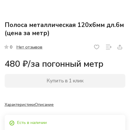
Полоса металлическая 120х6мм дл.6м
(цена за метр)
Нет отзывов
0
480 ₽/
за погонный метр
Купить в 1 клик
Характеристики
Описание
Есть в наличии