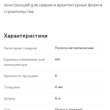
конструкций для сварки и архитектурных форм в
строительстве.
Характеристики
Полоса металлическая
Категория товаров
м/п
Единица изменения для
калькулятора
6
Кратность продажи
6 мм
Толщина
6 м
Длина
Полоса (металл)
Тип