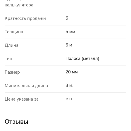
калькулятора
6
Кратность продажи
5 мм
Толщина
6 м
Длина
Полоса (металл)
Тип
20 мм
Размер
3 м.
Минимальная длина
м.п.
Цена указана за
Отзывы