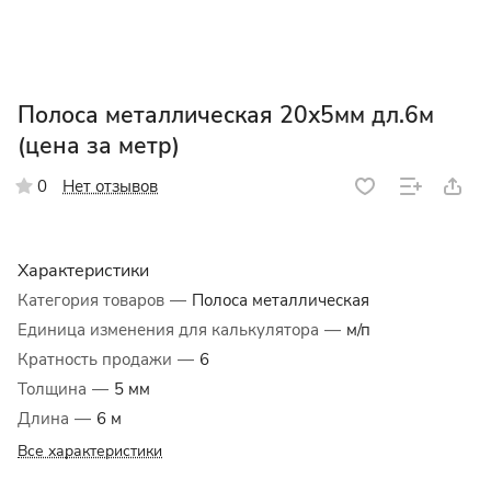
Полоса металлическая 20х5мм дл.6м
(цена за метр)
Нет отзывов
0
Характеристики
Категория товаров
—
Полоса металлическая
Единица изменения для калькулятора
—
м/п
Кратность продажи
—
6
Толщина
—
5 мм
Длина
—
6 м
Все характеристики