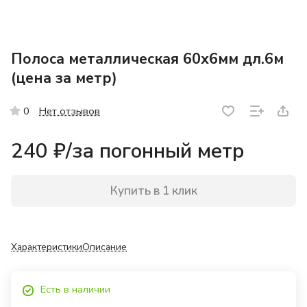
Полоса металлическая 60х6мм дл.6м
(цена за метр)
Нет отзывов
0
240 ₽/
за погонный метр
Купить в 1 клик
Характеристики
Описание
Есть в наличии