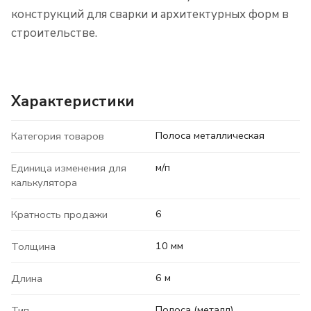
конструкций для сварки и архитектурных форм в
строительстве.
Характеристики
Полоса металлическая
Категория товаров
м/п
Единица изменения для
калькулятора
6
Кратность продажи
10 мм
Толщина
6 м
Длина
Полоса (металл)
Тип