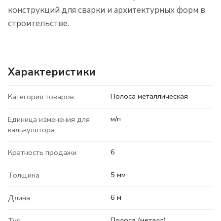
конструкций для сварки и архитектурных форм в
строительстве.
Характеристики
Полоса металлическая
Категория товаров
м/п
Единица изменения для
калькулятора
6
Кратность продажи
5 мм
Толщина
6 м
Длина
Полоса (металл)
Тип