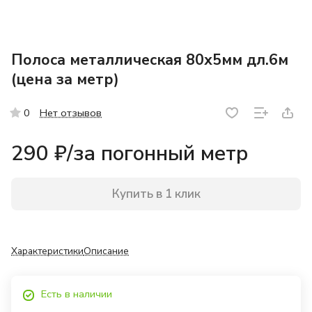
Полоса металлическая 80х5мм дл.6м
(цена за метр)
Нет отзывов
0
290 ₽/
за погонный метр
Купить в 1 клик
Характеристики
Описание
Есть в наличии