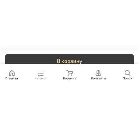
В корзину
Главная
Каталог
Корзина
Контакты
Поиск
Каталог
Бренды
Условия оплаты
Условия доставки
Контакты