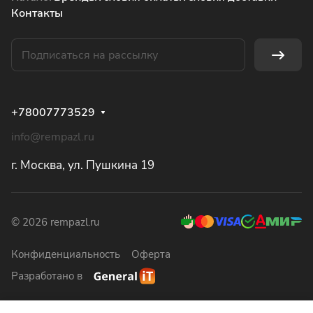
Контакты
+78007773529
info@rempazl.ru
г. Москва, ул. Пушкина 19
© 2026 rempazl.ru
Конфиденциальность
Оферта
Разработано в