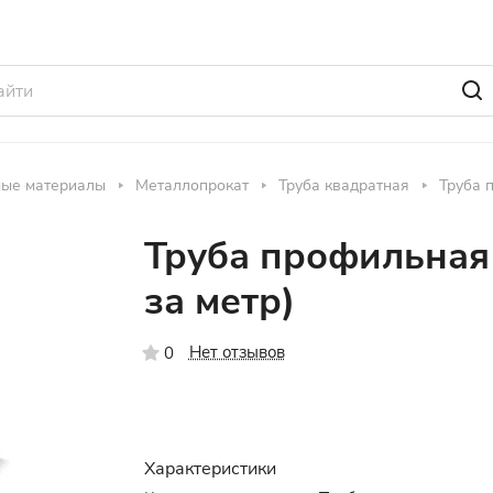
ные материалы
Металлопрокат
Труба квадратная
Труба 
Труба профильная 
за метр)
Нет отзывов
0
Характеристики