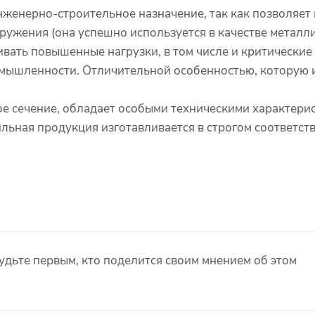
нженерно-строительное назначение, так как позволяет
ужения (она успешно используется в качестве металлич
ивать повышенные нагрузки, в том числе и критические
омышленности. Отличительной особенностью, которую 
е сечение, обладает особыми техническими характерис
ьная продукция изготавливается в строгом соответств
удьте первым, кто поделится своим мнением об этом