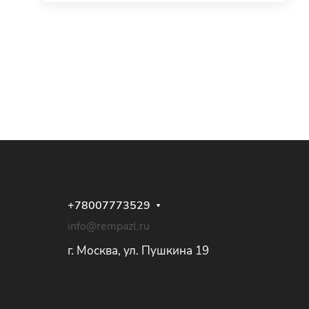
+78007773529
info@rempazl.ru
г. Москва, ул. Пушкина 19