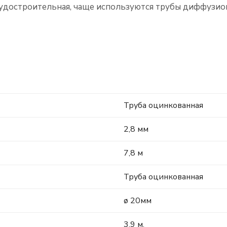
 судостроительная, чаще используются трубы диффузи
Труба оцинкованная
2,8 мм
7,8 м
Труба оцинкованная
ø 20мм
3.9 м.