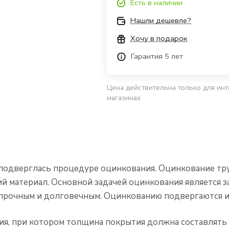
Есть в наличии
Нашли дешевле?
Хочу в подарок
Гарантия 5 лет
Цена действительна только для инт
магазинах
я подверглась процедуре оцинкования. Оцинкование тр
материал. Основной задачей оцинкования является з
е прочным и долговечным. Оцинкованию подвергаются и
я, при котором толщина покрытия должна составлять н