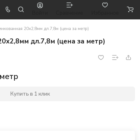
Войти
Сравнение
Избранное
нкованная 20х2,8мм дл.7,8м (цена за метр)
0х2,8мм дл.7,8м (цена за метр)
 метр
Купить в 1 клик