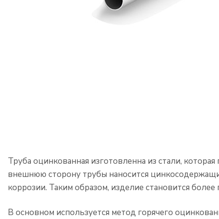
Труба оцинкованная изготовленна из стали, котора
внешнюю сторону трубы наносится цинкосодержащий 
коррозии. Таким образом, изделие становится боле
В основном используется метод горячего оцинковани