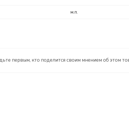
м.п.
дьте первым, кто поделится своим мнением об этом то