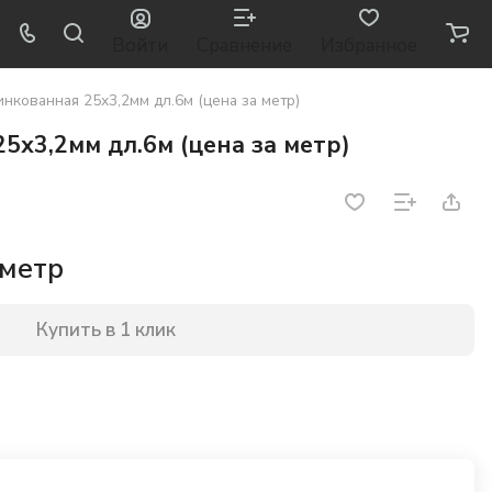
Войти
Сравнение
Избранное
нкованная 25х3,2мм дл.6м (цена за метр)
5х3,2мм дл.6м (цена за метр)
 метр
Купить в 1 клик