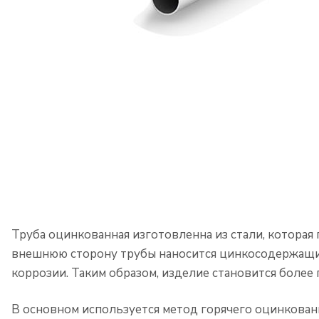
Труба оцинкованная изготовленна из стали, котора
внешнюю сторону трубы наносится цинкосодержащий 
коррозии. Таким образом, изделие становится боле
В основном используется метод горячего оцинковани