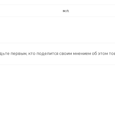
м.п.
дьте первым, кто поделится своим мнением об этом то