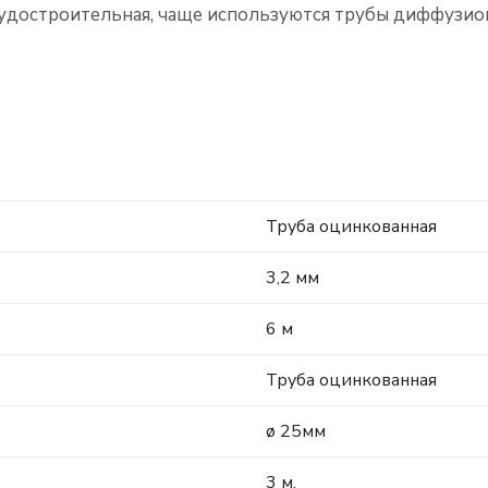
 судостроительная, чаще используются трубы диффузи
Труба оцинкованная
3,2 мм
6 м
Труба оцинкованная
ø 25мм
3 м.