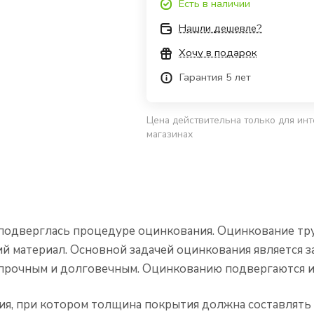
Есть в наличии
Нашли дешевле?
Хочу в подарок
Гарантия 5 лет
Цена действительна только для инт
магазинах
я подверглась процедуре оцинкования. Оцинкование тр
материал. Основной задачей оцинкования является з
е прочным и долговечным. Оцинкованию подвергаются и
я, при котором толщина покрытия должна составлять н