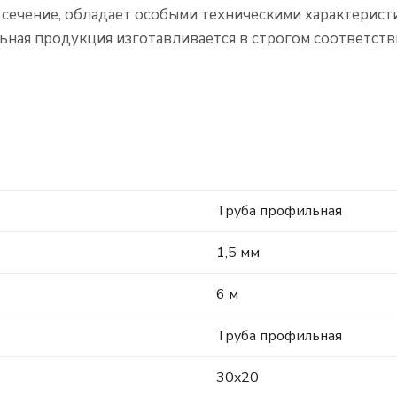
сечение, обладает особыми техническими характерист
ная продукция изготавливается в строгом соответств
Труба профильная
1,5 мм
6 м
Труба профильная
30x20