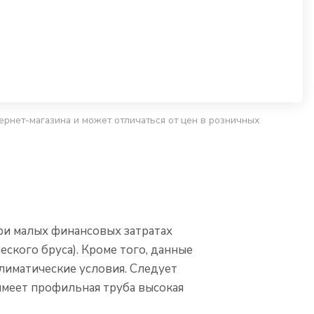
ернет-магазина и может отличаться от цен в розничных
ри малых финансовых затратах
ского бруса). Кроме того, данные
климатические условия. Следует
меет профильная труба высокая