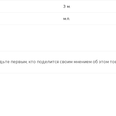
3 м.
м.п.
дьте первым, кто поделится своим мнением об этом то