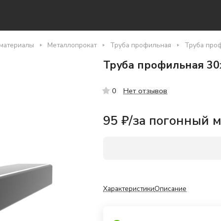
материалы
Металлопрокат
Труба профильная
Труба проф
Труба профильная 30х
Нет отзывов
0
95 ₽/
за погонный 
Характеристики
Описание