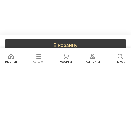
В корзину
Главная
Каталог
Корзина
Контакты
Поиск
Каталог
Бренды
Условия оплаты
Условия доставки
Контакты
+78007773529