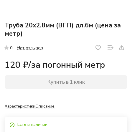
Труба 20х2,8мм (ВГП) дл.6м (цена за
метр)
Нет отзывов
0
120 ₽/
за погонный метр
Купить в 1 клик
Характеристики
Описание
Есть в наличии