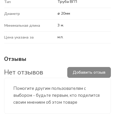
Труба ВГП
Тип
ø 20мм
Диаметр
3 м.
Минимальная длина
м.п.
Цена указана за
Отзывы
Нет отзывов
Добавить отзыв
Помогите другим пользователям с
выбором - будьте первым, кто поделится
своим мнением об этом товаре