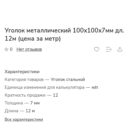
Уголок металлический 100х100х7мм дл.
12м (цена за метр)
Нет отзывов
0
Характеристики
Категория товаров
—
Уголок стальной
Единица изменения для калькулятора
—
м/п
Кратность продажи
—
12
Толщина
—
7 мм
Длина
—
12 м
Все характеристики