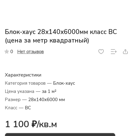
Блок-хаус 28х140х6000мм класс ВС
(цена за метр квадратный)
Нет отзывов
0
Характеристики
Категория товаров
—
Блок-хаус
Цена указана
—
за 1 м²
Размер
—
28х140х6000 мм
Класс
—
BC
1 100 ₽/
кв.м