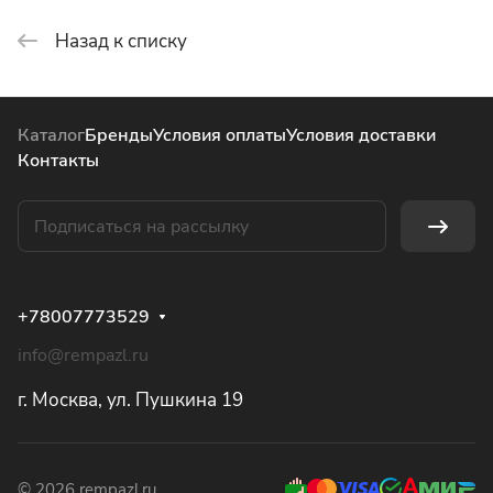
Назад к списку
Каталог
Бренды
Условия оплаты
Условия доставки
Контакты
+78007773529
info@rempazl.ru
г. Москва, ул. Пушкина 19
© 2026 rempazl.ru