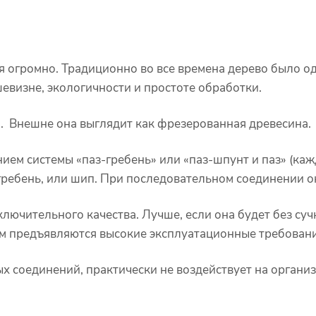
я огромно. Традиционно во все времена дерево было о
евизне, экологичности и простоте обработки.
. Внешне она выглядит как фрезерованная древесина.
ием системы «паз-гребень» или «паз-шпунт и паз» (каж
ой гребень, или шип. При последовательном соединении 
ключительного качества. Лучше, если она будет без су
им предъявляются высокие эксплуатационные требовани
х соединений, практически не воздействует на организ