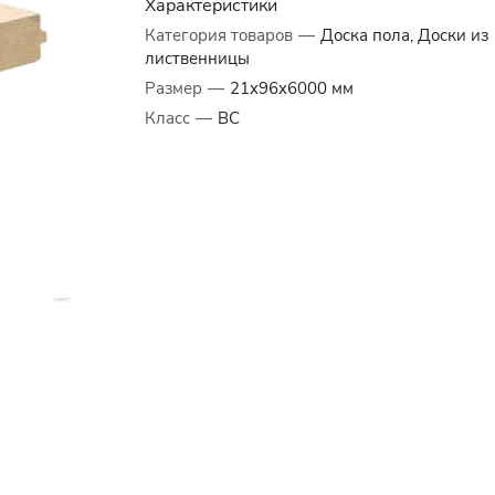
Характеристики
Категория товаров
—
Доска пола, Доски из
лиственницы
Размер
—
21x96x6000 мм
Класс
—
BC