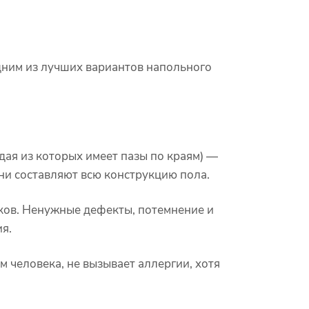
дним из лучших вариантов напольного
дая из которых имеет пазы по краям) —
они составляют всю конструкцию пола.
чков. Ненужные дефекты, потемнение и
я.
м человека, не вызывает аллергии, хотя