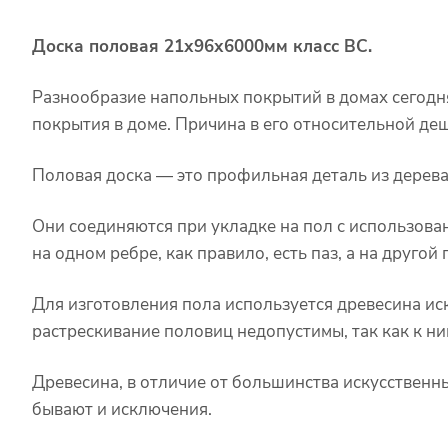
Доска половая 21х96х6000мм класс ВС.
Разнообразие напольных покрытий в домах сегодн
покрытия в доме. Причина в его относительной деш
Половая доска — это профильная деталь из дерева
Они соединяются при укладке на пол с использован
на одном ребре, как правило, есть паз, а на друг
Для изготовления пола используется древесина ис
растрескивание половиц недопустимы, так как к н
Древесина, в отличие от большинства искусственны
бывают и исключения.