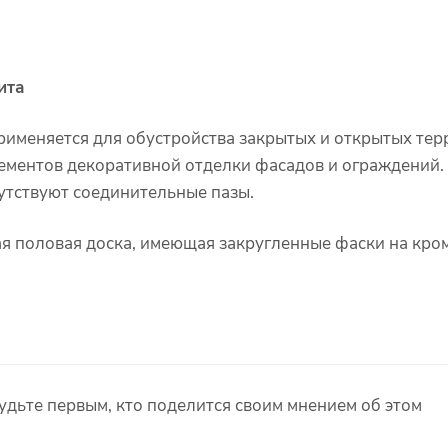
ита
рименяется для обустройства закрытых и открытых терр
элементов декоративной отделки фасадов и ограждений.
сутствуют соединительные пазы.
я половая доска, имеющая закругленные фаски на кром
удьте первым, кто поделится своим мнением об этом