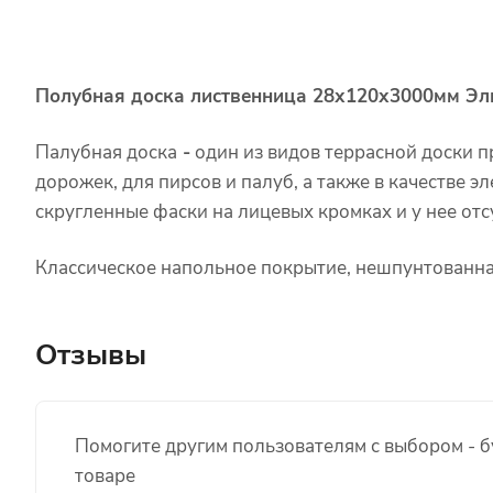
Полубная доска лиственница 28х120х3000мм Эл
Палубная доска
-
один из видов террасной доски п
дорожек, для пирсов и палуб, а также в качестве 
скругленные фаски на лицевых кромках и у нее от
Классическое напольное покрытие, нешпунтованна
Отзывы
Помогите другим пользователям с выбором - б
товаре