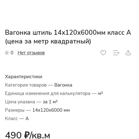
Вагонка штиль 14x120x6000мм класс А
(цена за метр квадратный)
Нет отзывов
0
Характеристики
Категория товаров
—
Вагонка
Единица изменения для калькулятора
—
м²
Цена указана
—
за 1 м²
Размеры
—
14x120x6000 мм
Класс
—
A
490 ₽/
кв.м