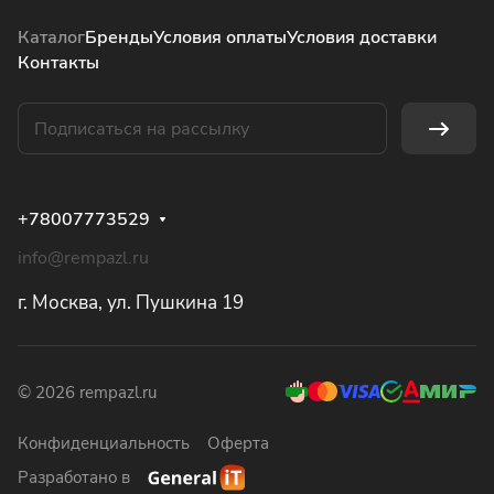
Каталог
Бренды
Условия оплаты
Условия доставки
Контакты
+78007773529
info@rempazl.ru
г. Москва, ул. Пушкина 19
© 2026 rempazl.ru
Конфиденциальность
Оферта
Разработано в