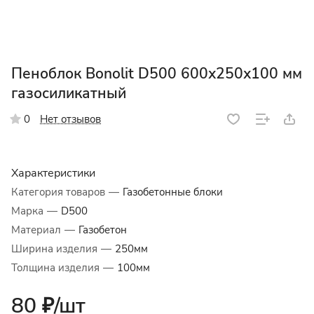
Пеноблок Bonolit D500 600х250х100 мм
газосиликатный
Нет отзывов
0
Характеристики
Категория товаров
—
Газобетонные блоки
Марка
—
D500
Материал
—
Газобетон
Ширина изделия
—
250мм
Толщина изделия
—
100мм
80 ₽/
шт