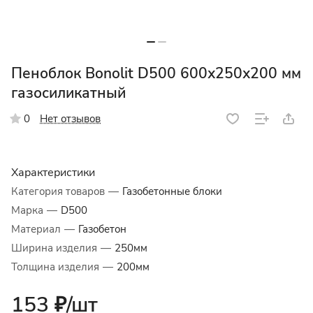
Пеноблок Bonolit D500 600х250х200 мм
газосиликатный
Нет отзывов
0
Характеристики
Категория товаров
—
Газобетонные блоки
Марка
—
D500
Материал
—
Газобетон
Ширина изделия
—
250мм
Толщина изделия
—
200мм
153 ₽/
шт