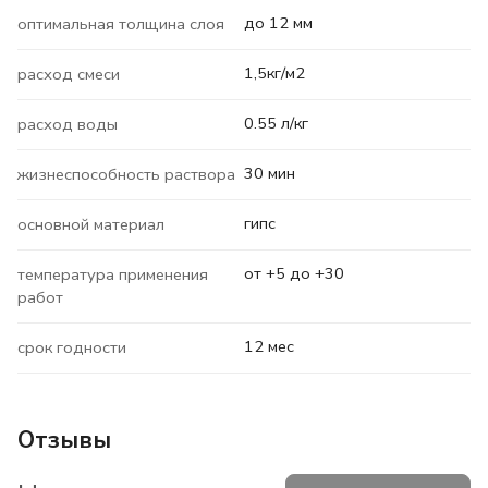
до 12 мм
оптимальная толщина слоя
1,5кг/м2
расход смеси
0.55 л/кг
расход воды
30 мин
жизнеспособность раствора
гипс
основной материал
от +5 до +30
температура применения
работ
12 мес
срок годности
Отзывы