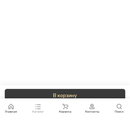
В корзину
Главная
Каталог
Корзина
Контакты
Поиск
Каталог
Бренды
Условия оплаты
Условия доставки