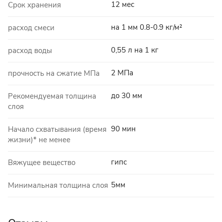
12 мес
Срок хранения
на 1 мм 0.8-0.9 кг/м²
расход смеси
0,55 л на 1 кг
расход воды
2 МПа
прочность на сжатие МПа
до 30 мм
Рекомендуемая толщина
слоя
90 мин
Начало схватывания (время
жизни)* не менее
гипс
Вяжущее вещество
5мм
Минимальная толщина слоя