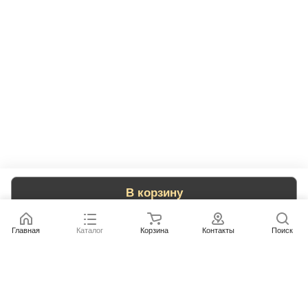
В корзину
Главная
Каталог
Корзина
Контакты
Поиск
Каталог
Бренды
Условия оплаты
Условия доставки
Контакты