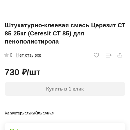
Штукатурно-клеевая смесь Церезит СТ
85 25кг (Сeresit CT 85) для
пенополистирола
Нет отзывов
0
730 ₽/
шт
Купить в 1 клик
Характеристики
Описание