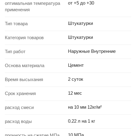
от +5 до +30
оптимальная температура
применения
Штукатурки
Тип товара
Штукатурки
Категория товаров
Наружные Внутренние
Тип работ
Цемент
Основа материала
2 суток
Время высыхания
12 мес
Срок хранения
на 10 мм 12кг/м²
расход смеси
0.22 л на 1 кг
расход воды
10 МПа
прочность на сжатие МПа