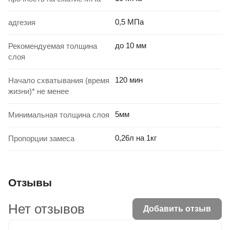
0,5 МПа
адгезия
до 10 мм
Рекомендуемая толщина
слоя
120 мин
Начало схватывания (время
жизни)* не менее
5мм
Минимальная толщина слоя
0,26л на 1кг
Пропорции замеса
Отзывы
Нет отзывов
Добавить отзыв