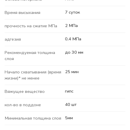
7 суток
Время высыхания
2 МПа
прочность на сжатие МПа
0,4 МПа
адгезия
до 30 мм
Рекомендуемая толщина
слоя
25 мин
Начало схватывания (время
жизни)* не менее
гипс
Вяжущее вещество
40 шт
кол-во в поддоне
5мм
Минимальная толщина слоя