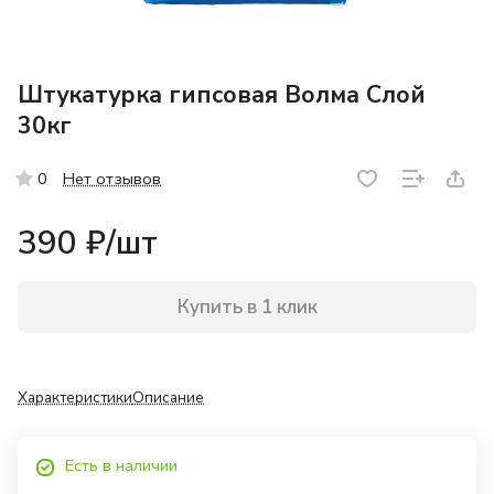
Штукатурка гипсовая Волма Слой
30кг
Нет отзывов
0
390 ₽/
шт
Купить в 1 клик
Характеристики
Описание
Есть в наличии