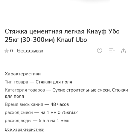
Стяжка цементная легкая Кнауф Убо
25кг (30-300мм) Knauf Ubo
Нет отзывов
0
Характеристики
Тип товара
—
Стяжки для поля
Категория товаров
—
Сухие строительные смеси, Стяжки
для поля
Время высыхания
—
48 часов
расход смеси
—
на 1 мм 0,75кг/м2
расход воды
—
9,5 л на 1 меш
Все характеристики