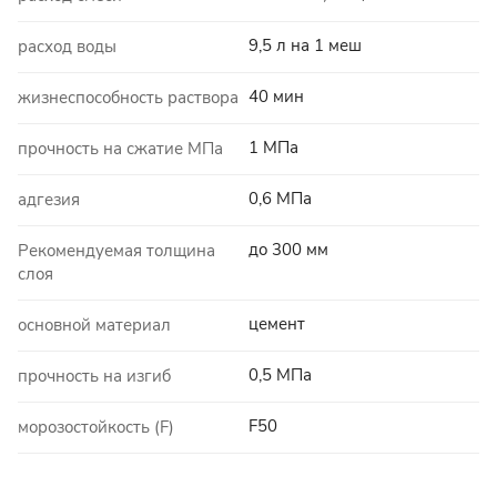
9,5 л на 1 меш
расход воды
40 мин
жизнеспособность раствора
1 МПа
прочность на сжатие МПа
0,6 МПа
адгезия
до 300 мм
Рекомендуемая толщина
слоя
цемент
основной материал
0,5 МПа
прочность на изгиб
F50
морозостойкость (F)