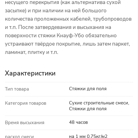
несущего перекрытия (как альтернатива сухой
засыпке) и при наличии на ней большого
количества проложенных кабелей, трубопроводов
и т.п. После затвердевания и высыхания на
поверхности стяжки Кнауф-Убо обязательно
устраивают твёрдое покрытие, лишь затем паркет,
ламинат, плитку и т.п.
Характеристики
Стяжки для поля
Тип товара
Сухие строительные смеси,
Категория товаров
Стяжки для поля
48 часов
Время высыхания
на 1 мм 0,75кг/м2
расход смеси