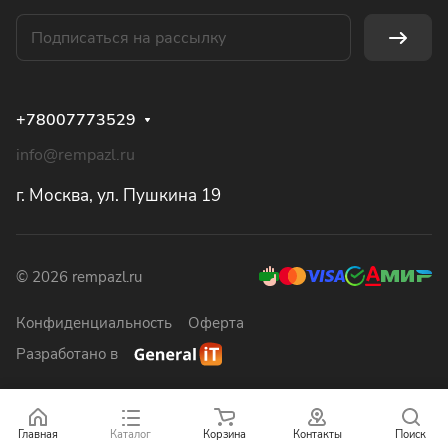
+78007773529
info@rempazl.ru
г. Москва, ул. Пушкина 19
© 2026 rempazl.ru
Конфиденциальность
Оферта
Разработано в
Главная
Каталог
Корзина
Контакты
Поиск