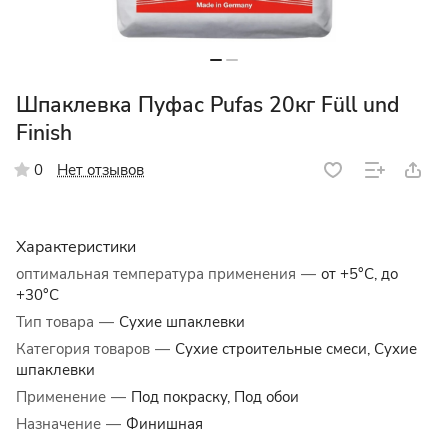
Шпаклевка Пуфас Pufas 20кг Füll und
Finish
Нет отзывов
0
Характеристики
оптимальная температура применения
—
от +5°C, до
+30°C
Тип товара
—
Сухие шпаклевки
Категория товаров
—
Сухие строительные смеси, Сухие
шпаклевки
Применение
—
Под покраску, Под обои
Назначение
—
Финишная