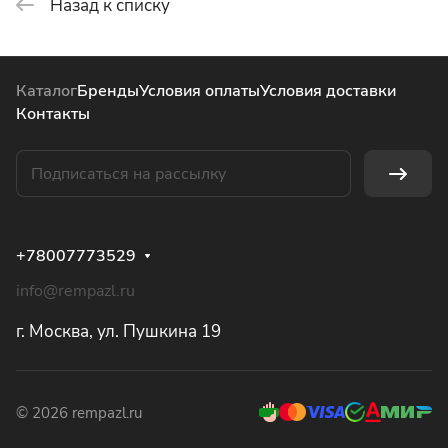
Назад к списку
Каталог
Бренды
Условия оплаты
Условия доставки
Контакты
+78007773529
info@rempazl.ru
г. Москва, ул. Пушкина 19
© 2026 rempazl.ru