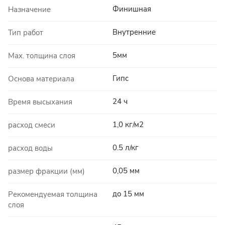
Финишная
Назначение
Внутренние
Тип работ
5мм
Max. толщина слоя
Гипс
Основа материала
24 ч
Время высыхания
1,0 кг/м2
расход смеси
0.5 л/кг
расход воды
0,05 мм
размер фракции (мм)
до 15 мм
Рекомендуемая толщина
слоя