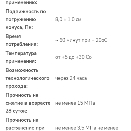
применению:
Подвижность по
погружению
8,0 ± 1,0 см
конуса, П
к
:
Время
~ 60 минут при + 20
o
С
потребления:
Температура
от +5 до +30 С
o
применения:
Возможность
технологического
через 24 часа
прохода:
Прочность на
сжатие в возрасте
не менее 15 МПа
28 суток:
Прочность на
растяжение при
не менее 3,5 МПа не менее