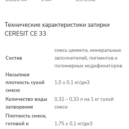
Технические характеристики затирки
CERESIT CE 33
смесь цемента, минеральных
Состав
заполнителей, пигментов и
полимерных модификаторов
Насыпная
плотность сухой
1,0 ± 0,1 кг/дм
3
смеси:
Количество воды
0,32 – 0,33 л на 1 кг сухой
затворения
смеси
Плотность смеси,
готовой к
1,75 ± 0,1 кг/дм
3