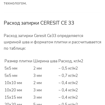
технологом.
Расход затирки CERESIT CE 33
Расход затирки Ceresit Ce33 определяется
шириной шва и форматом плитки и рассчитывается
по таблице:
Размер плитки
Ширина шва
Расход, кг/м
2
5x5 мм
2 мм
~ 0,5 кг/м
2
5x5 мм
3 мм
~ 0,7 кг/м
2
10x10 мм
2 мм
~ 0,4 кг/м
2
10x20 мм
3 мм
~ 0,4 кг/м
2
15x15 мм
3 мм
~ 0,4 кг/м
2
20x20 мм
5 мм
~ 0,5 кг/м
2