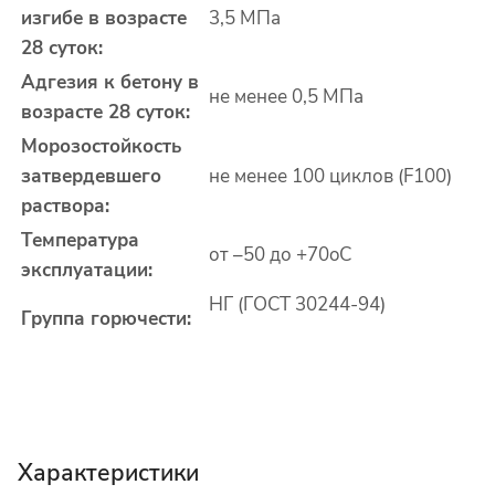
изгибе в возрасте
3,5 МПа
28 суток:
Адгезия к бетону в
не менее 0,5 МПа
возрасте 28 суток:
Морозостойкость
затвердевшего
не менее 100 циклов (F100)
раствора:
Температура
от –50 до +70
o
С
эксплуатации:
НГ (ГОСТ 30244-94)
Группа горючести:
Характеристики