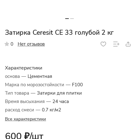
Затирка Ceresit СЕ 33 голубой 2 кг
Нет отзывов
0
Характеристики
основа
—
Цементная
Марка по морозостойкости
—
F100
Тип товара
—
Затирки для плитки
Время высыхания
—
24 часа
расход смеси
—
0.7 кг/м2
Все характеристики
600 ₽/
шт