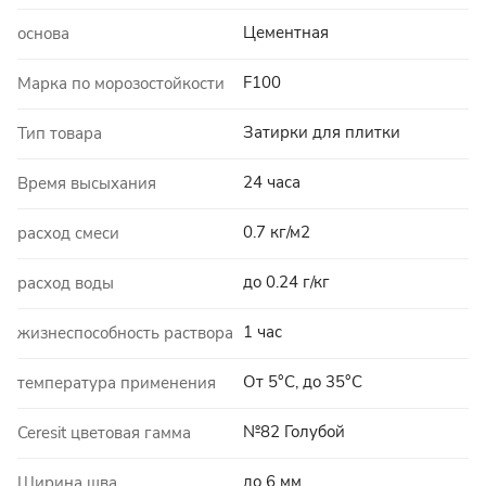
Цементная
основа
F100
Марка по морозостойкости
Затирки для плитки
Тип товара
24 часа
Время высыхания
0.7 кг/м2
расход смеси
до 0.24 г/кг
расход воды
1 час
жизнеспособность раствора
От 5°C, до 35°C
температура применения
№82 Голубой
Ceresit цветовая гамма
до 6 мм
Ширина шва