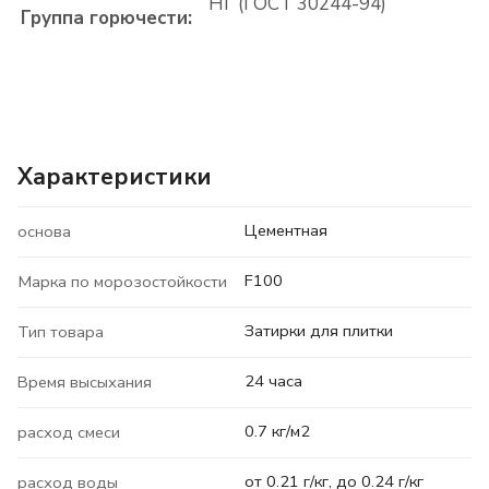
НГ (ГОСТ 30244-94)
Группа горючести:
Характеристики
Цементная
основа
F100
Марка по морозостойкости
Затирки для плитки
Тип товара
24 часа
Время высыхания
0.7 кг/м2
расход смеси
от 0.21 г/кг, до 0.24 г/кг
расход воды