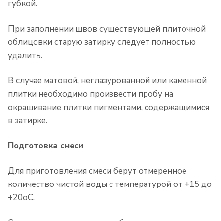
губкой.
При заполнении швов существующей плиточной
облицовки старую затирку следует полностью
удалить.
В случае матовой, неглазурованной или каменной
плитки необходимо произвести пробу на
окрашивание плитки пигментами, содержащимися
в затирке.
Подготовка смеси
Для приготовления смеси берут отмеренное
количество чистой воды с температурой от +15 до
+20
o
C.