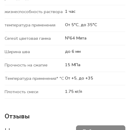
1 час
жизнеспособность раствора
От 5°C, до 35°C
температура применения
№64 Мята
Ceresit цветовая гамма
до 6 мм
Ширина шва
15 МПа
Прочность на сжатие
От +5, до +35
Температура применения* °C
1.75 кг/л
Плотность смеси
Отзывы