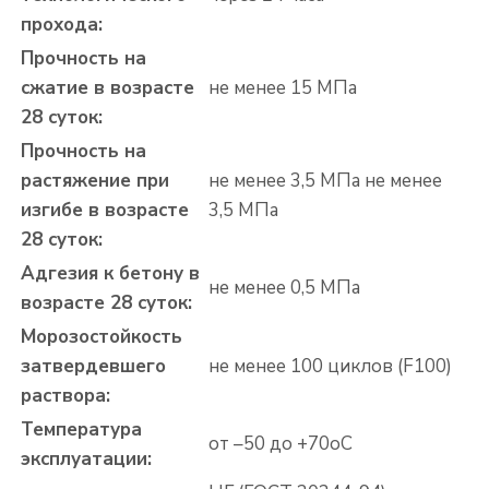
прохода:
Прочность на
сжатие в возрасте
не менее 15 МПа
28 суток:
Прочность на
растяжение при
не менее 3,5 МПа не менее
изгибе в возрасте
3,5 МПа
28 суток:
Адгезия к бетону в
не менее 0,5 МПа
возрасте 28 суток:
Морозостойкость
затвердевшего
не менее 100 циклов (F100)
раствора:
Температура
от –50 до +70
o
С
эксплуатации: