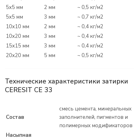
5x5 мм
2 мм
~ 0,5 кг/м
2
5x5 мм
3 мм
~ 0,7 кг/м
2
10x10 мм
2 мм
~ 0,4 кг/м
2
10x20 мм
3 мм
~ 0,4 кг/м
2
15x15 мм
3 мм
~ 0,4 кг/м
2
20x20 мм
5 мм
~ 0,5 кг/м
2
Технические характеристики затирки
CERESIT CE 33
смесь цемента, минеральных
Состав
заполнителей, пигментов и
полимерных модификаторов
Насыпная