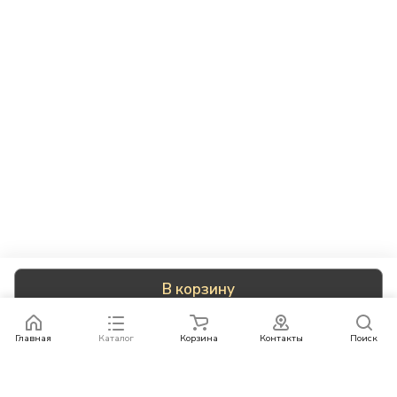
В корзину
Главная
Каталог
Корзина
Контакты
Поиск
Каталог
Бренды
Условия оплаты
Условия доставки