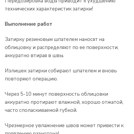
Передозировка воды приводит к ухудшению
технических характеристик затирки!
Выполнение работ
Затирку резиновым шпателем наносят на
облицовку и распределяют по ее поверхности,
аккуратно втирая в швы.
Излишек затирки собирают шпателем и вновь
повторяют операцию.
Через 5-10 минут поверхность облицовки
аккуратно протирают влажной, хорошо отжатой,
часто споласкиваемой губкой.
Чрезмерное увлажнение швов может привести к
появлению разнотона!